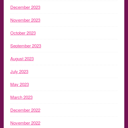
December 2023
November 2023
October 2023
September 2023
August 2023
July 2023
May 2023
March 2023
December 2022
November 2022