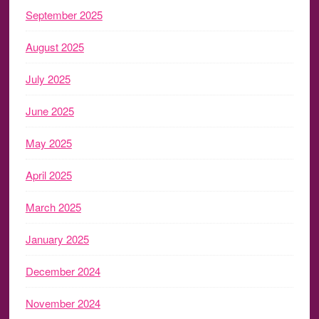
September 2025
August 2025
July 2025
June 2025
May 2025
April 2025
March 2025
January 2025
December 2024
November 2024