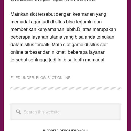
Mainkan slot tersebut dengan keamanan yang
memadai agar judi di situs bisa terjamin dan
memberikan kenyamanan lebih.Di atas merupakan
beberapa layanan utama yang bisa anda temukan
dalam situs terbaik. Main slot game di situs slot
online terbesar dan nikmati beberapa layanan
tersebut sehingga judi ini bisa lebih memadai.
FILED UNDER:
BLOG
,
SLOT ONLINE
Primary
Search
Sidebar
this
website