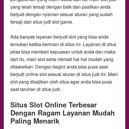
yang telah tersaji dengan baik dan pastikan anda
berjudi dengan nyaman sesuai aturan yang sudah
tersaji dari situs judi slot game.
Ada banyak layanan berjudi slot yang bisa anda
temukan ketika bermain di situs ini. Layanan di situs
jelas bisa memberi kepuasan untuk anda dan maka
dari itu, main slot serta nikmati hal hal mudah yang
ditawarkan. Dengan begini anda bisa puas saat
berjudi online slot sesuai aturan di situs judi ini. Main
slot yang disajikan oleh situs agar anda bisa puas
saat taruhan di situs judi.
Situs Slot Online Terbesar
Dengan Ragam Layanan Mudah
Paling Menarik