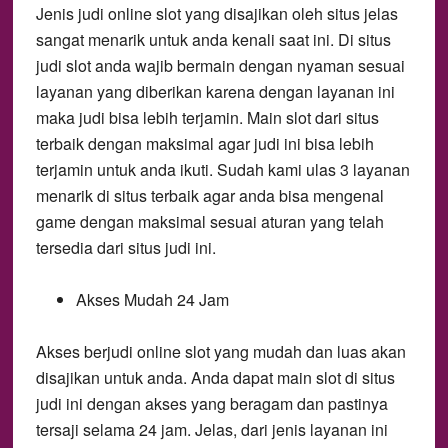
Jenis judi online slot yang disajikan oleh situs jelas
sangat menarik untuk anda kenali saat ini. Di situs
judi slot anda wajib bermain dengan nyaman sesuai
layanan yang diberikan karena dengan layanan ini
maka judi bisa lebih terjamin. Main slot dari situs
terbaik dengan maksimal agar judi ini bisa lebih
terjamin untuk anda ikuti. Sudah kami ulas 3 layanan
menarik di situs terbaik agar anda bisa mengenal
game dengan maksimal sesuai aturan yang telah
tersedia dari situs judi ini.
Akses Mudah 24 Jam
Akses berjudi online slot yang mudah dan luas akan
disajikan untuk anda. Anda dapat main slot di situs
judi ini dengan akses yang beragam dan pastinya
tersaji selama 24 jam. Jelas, dari jenis layanan ini