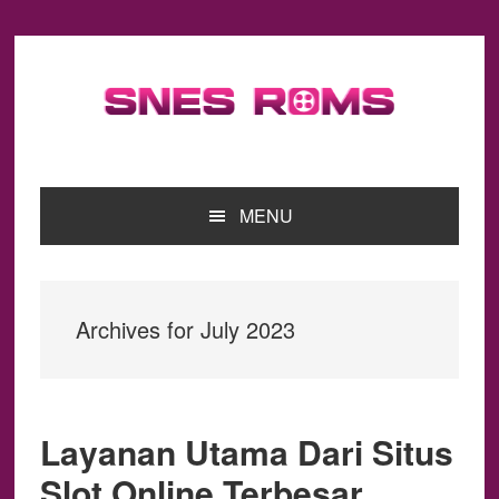
Skip
Skip
Skip
to
to
to
primary
main
primary
navigation
content
sidebar
MENU
Archives for July 2023
Layanan Utama Dari Situs
Slot Online Terbesar