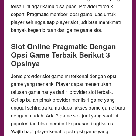
tersaji ini agar kamu bisa puas. Provider terbaik
seperti Pragmatic memberi opsi game luas untuk
player sehingga tiap player slot judi bisa menikmati
banyak kegembiraan dari game game slot.
Slot Online Pragmatic Dengan
Opsi Game Terbaik Berikut 3
Opsinya
Jenis provider slot game ini terkenal dengan opsi
game yang menarik. Player dapat menemukan
ratusan game hanya dari 1 provider slot terbaik.
Setiap bulan pihak provider merilis 1 game yang
unggul sehingga kamu dapat akses game game baru
dengan mudah. Ada 3 game slot judi yang saat ini
populer dan bisa memberi kepuasan bagi kamu.
Wajib bagi player kenali opsi opsi game yang