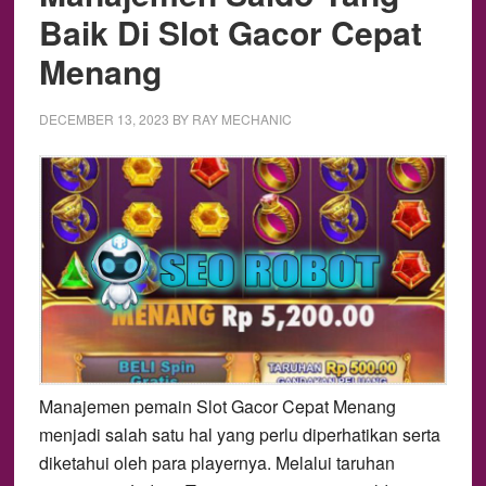
Baik Di Slot Gacor Cepat
Menang
DECEMBER 13, 2023
BY
RAY MECHANIC
Manajemen pemain Slot Gacor Cepat Menang
menjadi salah satu hal yang perlu diperhatikan serta
diketahui oleh para playernya. Melalui taruhan