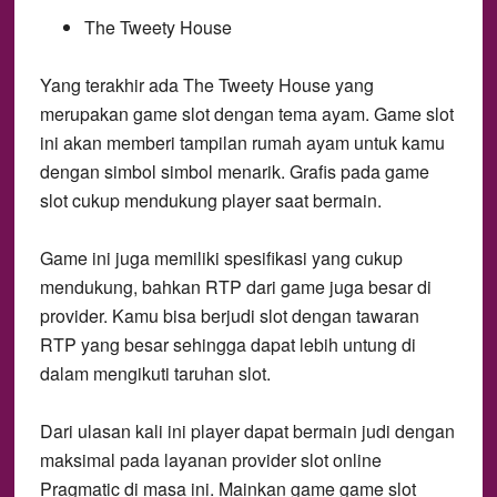
The Tweety House
Yang terakhir ada The Tweety House yang
merupakan game slot dengan tema ayam. Game slot
ini akan memberi tampilan rumah ayam untuk kamu
dengan simbol simbol menarik. Grafis pada game
slot cukup mendukung player saat bermain.
Game ini juga memiliki spesifikasi yang cukup
mendukung, bahkan RTP dari game juga besar di
provider. Kamu bisa berjudi slot dengan tawaran
RTP yang besar sehingga dapat lebih untung di
dalam mengikuti taruhan slot.
Dari ulasan kali ini player dapat bermain judi dengan
maksimal pada layanan provider slot online
Pragmatic di masa ini. Mainkan game game slot