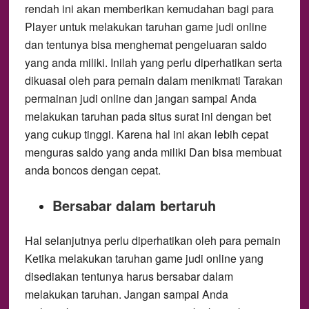
rendah ini akan memberikan kemudahan bagi para
Player untuk melakukan taruhan game judi online
dan tentunya bisa menghemat pengeluaran saldo
yang anda miliki. Inilah yang perlu diperhatikan serta
dikuasai oleh para pemain dalam menikmati Tarakan
permainan judi online dan jangan sampai Anda
melakukan taruhan pada situs surat ini dengan bet
yang cukup tinggi. Karena hal ini akan lebih cepat
menguras saldo yang anda miliki Dan bisa membuat
anda boncos dengan cepat.
Bersabar dalam bertaruh
Hal selanjutnya perlu diperhatikan oleh para pemain
Ketika melakukan taruhan game judi online yang
disediakan tentunya harus bersabar dalam
melakukan taruhan. Jangan sampai Anda