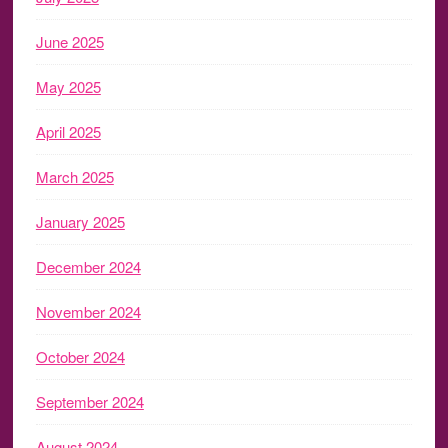
June 2025
May 2025
April 2025
March 2025
January 2025
December 2024
November 2024
October 2024
September 2024
August 2024