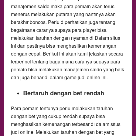
manajemen saldo maka para pemain akan terus-
menerus melakukan putaran yang nantinya akan
berakhir boncos. Perlu diperhatikan juga tentang
bagaimana caranya supaya para player bisa
melakukan taruhan dengan nyaman di Dalam situs
ini dan pastinya bisa menghasilkan kemenangan
dengan cepat. Berikut ini akan kami jelaskan secara
terperinci tentang bagaimana caranya supaya para
pemain bisa melakukan manajemen saldo yang baik
dan juga benar di dalam game judi online ini.
Bertaruh dengan bet rendah
Para pemain tentunya perlu melakukan taruhan
dengan bet yang cukup rendah supaya bisa
menghasilkan kemenangan terbesar di dalam situs
judi online. Melakukan taruhan dengan bet yang