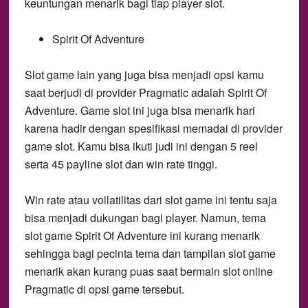
keuntungan menarik bagi tiap player slot.
Spirit Of Adventure
Slot game lain yang juga bisa menjadi opsi kamu
saat berjudi di provider Pragmatic adalah Spirit Of
Adventure. Game slot ini juga bisa menarik hari
karena hadir dengan spesifikasi memadai di provider
game slot. Kamu bisa ikuti judi ini dengan 5 reel
serta 45 payline slot dan win rate tinggi.
Win rate atau vollatilitas dari slot game ini tentu saja
bisa menjadi dukungan bagi player. Namun, tema
slot game Spirit Of Adventure ini kurang menarik
sehingga bagi pecinta tema dan tampilan slot game
menarik akan kurang puas saat bermain slot online
Pragmatic di opsi game tersebut.