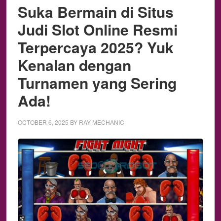
Suka Bermain di Situs
Judi Slot Online Resmi
Terpercaya 2025? Yuk
Kenalan dengan
Turnamen yang Sering
Ada!
OCTOBER 6, 2025
BY
RAY MECHANIC