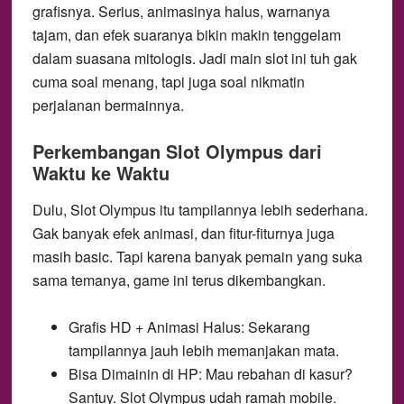
grafisnya. Serius, animasinya halus, warnanya
tajam, dan efek suaranya bikin makin tenggelam
dalam suasana mitologis. Jadi main slot ini tuh gak
cuma soal menang, tapi juga soal nikmatin
perjalanan bermainnya.
Perkembangan Slot Olympus dari
Waktu ke Waktu
Dulu, Slot Olympus itu tampilannya lebih sederhana.
Gak banyak efek animasi, dan fitur-fiturnya juga
masih basic. Tapi karena banyak pemain yang suka
sama temanya, game ini terus dikembangkan.
Grafis HD + Animasi Halus: Sekarang
tampilannya jauh lebih memanjakan mata.
Bisa Dimainin di HP: Mau rebahan di kasur?
Santuy. Slot Olympus udah ramah mobile.