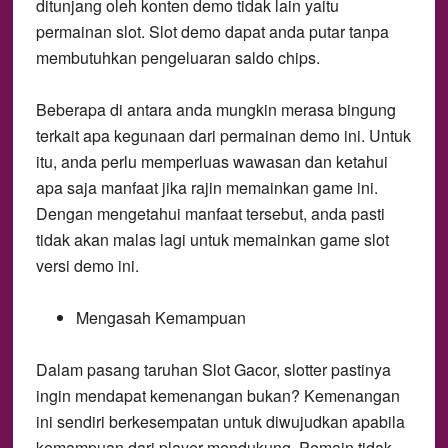
ditunjang oleh konten demo tidak lain yaitu
permainan slot. Slot demo dapat anda putar tanpa
membutuhkan pengeluaran saldo chips.
Beberapa di antara anda mungkin merasa bingung
terkait apa kegunaan dari permainan demo ini. Untuk
itu, anda perlu memperluas wawasan dan ketahui
apa saja manfaat jika rajin memainkan game ini.
Dengan mengetahui manfaat tersebut, anda pasti
tidak akan malas lagi untuk memainkan game slot
versi demo ini.
Mengasah Kemampuan
Dalam pasang taruhan Slot Gacor, slotter pastinya
ingin mendapat kemenangan bukan? Kemenangan
ini sendiri berkesempatan untuk diwujudkan apabila
kemampuan dari player mendukung. Pemain tidak