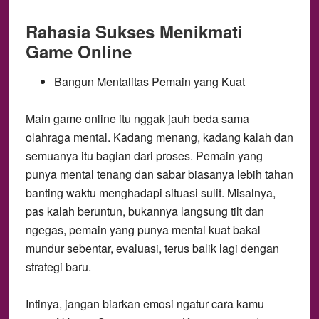
Rahasia Sukses Menikmati
Game Online
Bangun Mentalitas Pemain yang Kuat
Main game online itu nggak jauh beda sama
olahraga mental. Kadang menang, kadang kalah dan
semuanya itu bagian dari proses. Pemain yang
punya mental tenang dan sabar biasanya lebih tahan
banting waktu menghadapi situasi sulit. Misalnya,
pas kalah beruntun, bukannya langsung tilt dan
ngegas, pemain yang punya mental kuat bakal
mundur sebentar, evaluasi, terus balik lagi dengan
strategi baru.
Intinya, jangan biarkan emosi ngatur cara kamu