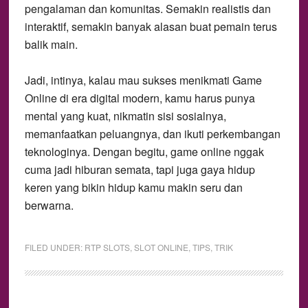
pengalaman dan komunitas. Semakin realistis dan
interaktif, semakin banyak alasan buat pemain terus
balik main.
Jadi, intinya, kalau mau sukses menikmati Game
Online di era digital modern, kamu harus punya
mental yang kuat, nikmatin sisi sosialnya,
memanfaatkan peluangnya, dan ikuti perkembangan
teknologinya. Dengan begitu, game online nggak
cuma jadi hiburan semata, tapi juga gaya hidup
keren yang bikin hidup kamu makin seru dan
berwarna.
FILED UNDER:
RTP SLOTS
,
SLOT ONLINE
,
TIPS
,
TRIK