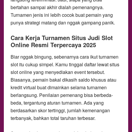
bertahan sampai akhir dialah pemenangnya.
Turnamen jenis ini lebih cocok buat pemain yang
punya strategi matang dan nggak gampang panik.
Cara Kerja Turnamen Situs Judi Slot
Online Resmi Terpercaya 2025
Biar nggak bingung, sebenarnya cara ikut turnamen
slot itu cukup simpel. Kamu tinggal daftar lewat situs
slot online yang menyediakan event tersebut.
Biasanya, pemain bakal dikasih saldo khusus atau
kredit virtual buat dimainkan selama turnamen
berlangsung. Penilaian pemenang bisa berbeda-
beda, tergantung aturan turnamen. Ada yang
berdasarkan skor tertinggi, jumlah kemenangan
terbanyak, bahkan total taruhan terbesar.