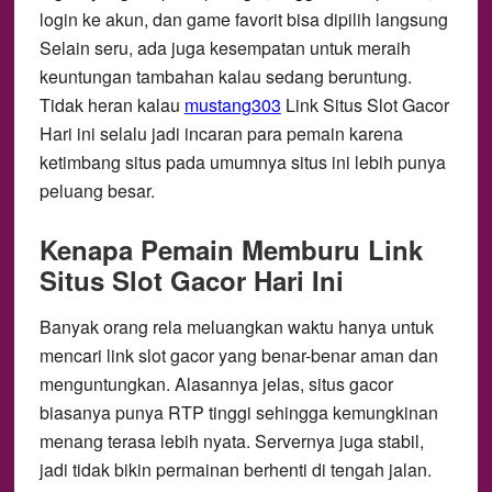
login ke akun, dan game favorit bisa dipilih langsung
Selain seru, ada juga kesempatan untuk meraih
keuntungan tambahan kalau sedang beruntung.
Tidak heran kalau
mustang303
Link Situs Slot Gacor
Hari ini selalu jadi incaran para pemain karena
ketimbang situs pada umumnya situs ini lebih punya
peluang besar.
Kenapa Pemain Memburu Link
Situs Slot Gacor Hari Ini
Banyak orang rela meluangkan waktu hanya untuk
mencari link slot gacor yang benar-benar aman dan
menguntungkan. Alasannya jelas, situs gacor
biasanya punya RTP tinggi sehingga kemungkinan
menang terasa lebih nyata. Servernya juga stabil,
jadi tidak bikin permainan berhenti di tengah jalan.