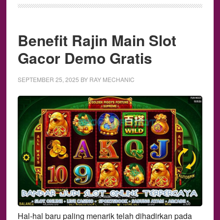
Benefit Rajin Main Slot
Gacor Demo Gratis
SEPTEMBER 25, 2025
BY
RAY MECHANIC
Hal-hal baru paling menarik telah dihadirkan pada