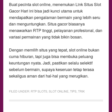
Buat pecinta slot online, menemukan Link Situs Slot
Gacor Hari ini bisa jadi kunci utama untuk
mendapatkan pengalaman bermain yang lebih seru
dan menguntungkan. Situs gacor biasanya
menawarkan RTP tinggi, pelayanan profesional, dan
variasi permainan yang tidak bikin bosan.
Dengan memilih situs yang tepat, slot online bukan
cuma hiburan, tapi juga bisa membuka peluang
keuntungan nyata. Jadi, pastikan selalu selektif
sebelum bermain, supaya keseruan tetap terasa
sekaligus aman dari hal-hal yang merugikan.
FILED UNDER:
RTP SLOTS
,
SLOT ONLINE
,
TIPS
,
TRIK