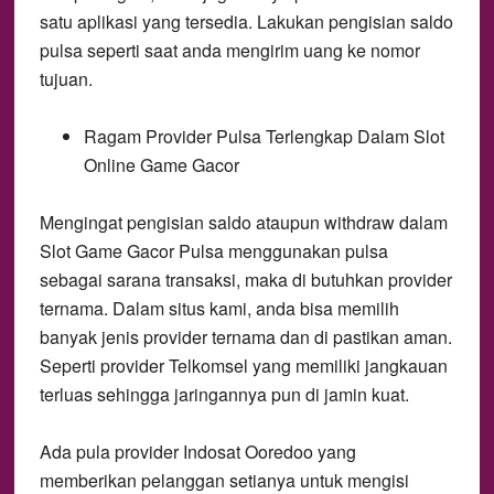
satu aplikasi yang tersedia. Lakukan pengisian saldo
pulsa seperti saat anda mengirim uang ke nomor
tujuan.
Ragam Provider Pulsa Terlengkap Dalam Slot
Online Game Gacor
Mengingat pengisian saldo ataupun withdraw dalam
Slot Game Gacor Pulsa menggunakan pulsa
sebagai sarana transaksi, maka di butuhkan provider
ternama. Dalam situs kami, anda bisa memilih
banyak jenis provider ternama dan di pastikan aman.
Seperti provider Telkomsel yang memiliki jangkauan
terluas sehingga jaringannya pun di jamin kuat.
Ada pula provider Indosat Ooredoo yang
memberikan pelanggan setianya untuk mengisi