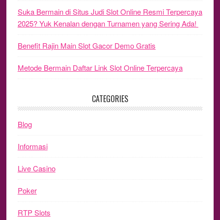
Suka Bermain di Situs Judi Slot Online Resmi Terpercaya
2025? Yuk Kenalan dengan Turnamen yang Sering Ada!
Benefit Rajin Main Slot Gacor Demo Gratis
Metode Bermain Daftar Link Slot Online Terpercaya
CATEGORIES
Blog
Informasi
Live Casino
Poker
RTP Slots