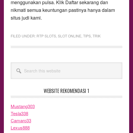
menggunakan pulsa. Klik Daftar sekarang dan
nikmati semua keuntungan pastinya hanya dalam
situs judi kami.
FILED UNDER:
RTP SLOTS
,
SLOT ONLINE
,
TIPS
,
TRIK
Primary
Search
Sidebar
this
website
WEBSITE REKOMENDASI 1
Mustang303
Tesla338
Camaro33
Lexus888