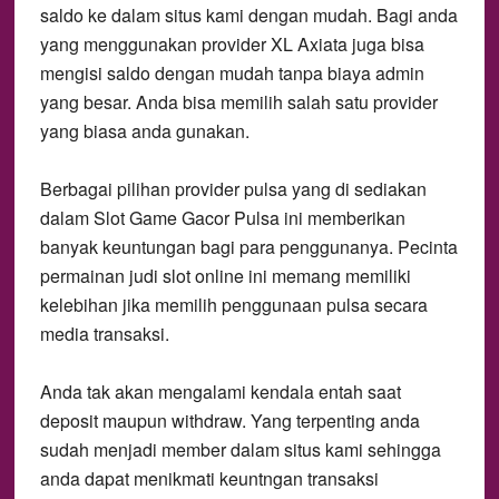
saldo ke dalam situs kami dengan mudah. Bagi anda
yang menggunakan provider XL Axiata juga bisa
mengisi saldo dengan mudah tanpa biaya admin
yang besar. Anda bisa memilih salah satu provider
yang biasa anda gunakan.
Berbagai pilihan provider pulsa yang di sediakan
dalam Slot Game Gacor Pulsa ini memberikan
banyak keuntungan bagi para penggunanya. Pecinta
permainan judi slot online ini memang memiliki
kelebihan jika memilih penggunaan pulsa secara
media transaksi.
Anda tak akan mengalami kendala entah saat
deposit maupun withdraw. Yang terpenting anda
sudah menjadi member dalam situs kami sehingga
anda dapat menikmati keuntngan transaksi