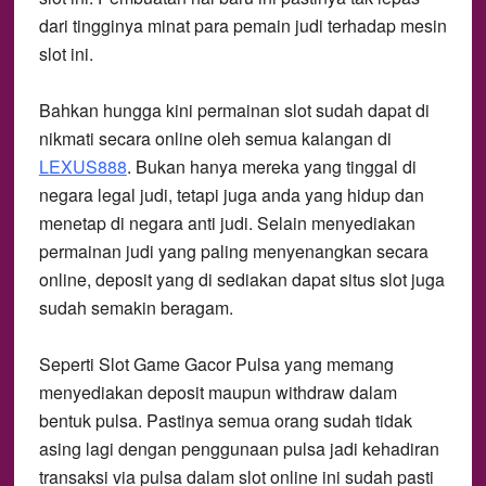
dari tingginya minat para pemain judi terhadap mesin
slot ini.
Bahkan hungga kini permainan slot sudah dapat di
nikmati secara online oleh semua kalangan di
LEXUS888
. Bukan hanya mereka yang tinggal di
negara legal judi, tetapi juga anda yang hidup dan
menetap di negara anti judi. Selain menyediakan
permainan judi yang paling menyenangkan secara
online, deposit yang di sediakan dapat situs slot juga
sudah semakin beragam.
Seperti Slot Game Gacor Pulsa yang memang
menyediakan deposit maupun withdraw dalam
bentuk pulsa. Pastinya semua orang sudah tidak
asing lagi dengan penggunaan pulsa jadi kehadiran
transaksi via pulsa dalam slot online ini sudah pasti