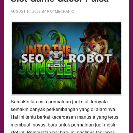
AUGUST 10, 2023
BY
RAY MECHANIC
Semakin tua usia permainan judi slot, ternyata
semakin banyak perkembangan yang di alaminya.
Hal ini tentu berkat kecerdasan manusia yang terus
membuat inovasi baru untuk permainan judi mesin
slot ini. Pembuatan hal baru ini pastinya tak lepas