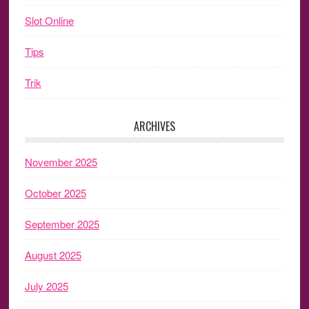
Slot Online
Tips
Trik
ARCHIVES
November 2025
October 2025
September 2025
August 2025
July 2025