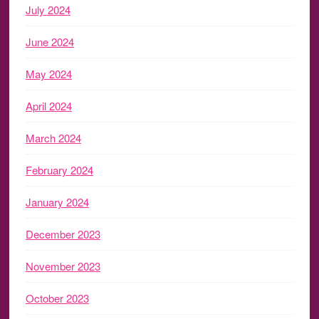
July 2024
June 2024
May 2024
April 2024
March 2024
February 2024
January 2024
December 2023
November 2023
October 2023