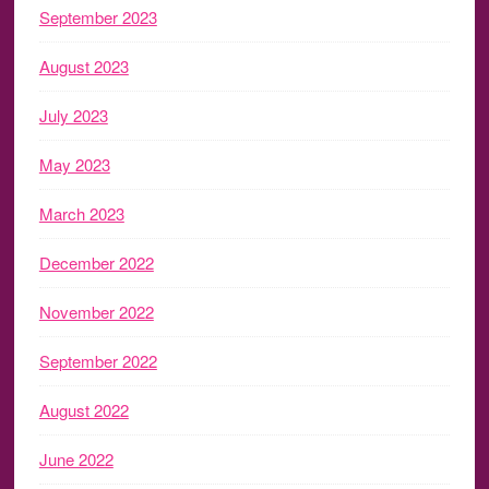
September 2023
August 2023
July 2023
May 2023
March 2023
December 2022
November 2022
September 2022
August 2022
June 2022