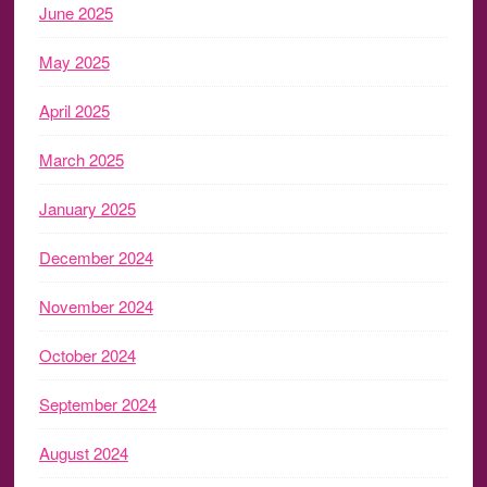
June 2025
May 2025
April 2025
March 2025
January 2025
December 2024
November 2024
October 2024
September 2024
August 2024