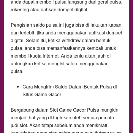
anda dapat membeli pulsa langsung dari gerai pulsa,
rekening atau bahkan dompet digital.
Pengisian saldo pulsa ini juga bisa di lakukan kapan
pun terlebih jika anda menggunakan aplikasi dompet
digital. Selain itu, ketika withdraw dalam bentuk
pulsa, anda bisa memanfaatkannya kembali untuk
membeli kuota internet. Anda tentu akan jauh di
untungkan ketika mengisi saldo menggunakan
pulsa.
Cara Mengirim Saldo Dalam Bentuk Pulsa di
Situs Game Gacor
Bergabung dalam Slot Game Gacor Pulsa mungkin
menjadi hal yang di inginkan oleh semua pemain
judi slot. Akan tetapi sebelum anda menikmati
kemudahan pengisian saldo maupun withdraw pulsa