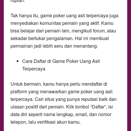
rupiah.
Tak hanya itu, game poker uang asli terpercaya juga
menyediakan komunitas pemain yang aktif. Kamu
bisa belajar dari pemain lain, mengikuti forum, atau
sekadar bertukar pengalaman. Hal ini membuat
permainan jadi lebih seru dan menantang.
Cara Daftar di Game Poker Uang Asli
Terpercaya
Untuk bermain, kamu hanya perlu mendaftar di
platform yang menawarkan game poker uang asli
terpercaya. Cari situs yang punya reputasi baik dan
ulasan positif dari pemain. Klik tombol “Daftar”, isi
data diri seperti nama lengkap, email, dan nomor
telepon, lalu verifikasi akun kamu.