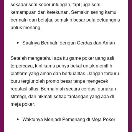
sekadar soal keberuntungan, tapi juga soal
kemampuan dan ketekunan. Semakin sering kamu
bermain dan belajar, semakin besar pula peluangmu
untuk menang.
Saatnya Bermain dengan Cerdas dan Aman
Setelah mengetahui apa itu game poker uang asli
terpercaya, kini kamu punya bekal untuk memilih
platform yang aman dan berkualitas. Jangan terburu-
buru tergiur oleh promo besar tanpa mengecek
reputasi situs. Bermainlah secara cerdas, gunakan
strategi, dan nikmati setiap tantangan yang ada di
meja poker.
Waktunya Menjadi Pemenang di Meja Poker