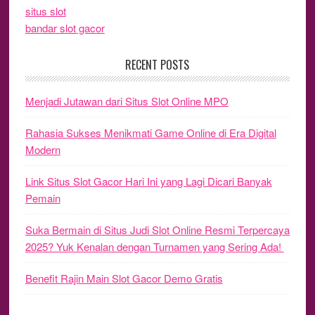
situs slot
bandar slot gacor
RECENT POSTS
Menjadi Jutawan dari Situs Slot Online MPO
Rahasia Sukses Menikmati Game Online di Era Digital
Modern
Link Situs Slot Gacor Hari Ini yang Lagi Dicari Banyak
Pemain
Suka Bermain di Situs Judi Slot Online Resmi Terpercaya
2025? Yuk Kenalan dengan Turnamen yang Sering Ada!
Benefit Rajin Main Slot Gacor Demo Gratis