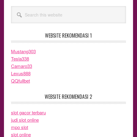
Primary
Search
Sidebar
this
website
WEBSITE REKOMENDASI 1
Mustang303
Tesla338
Camaro33
Lexus888
QQfullbet
WEBSITE REKOMENDASI 2
slot gacor terbaru
judi slot online
mpo slot
slot online