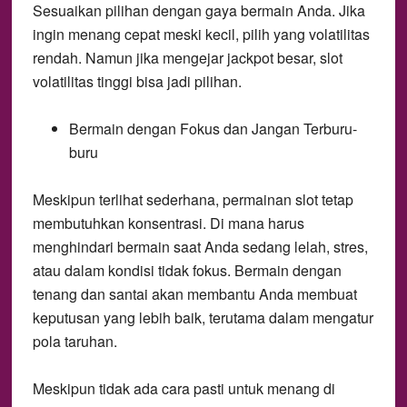
Sesuaikan pilihan dengan gaya bermain Anda. Jika
ingin menang cepat meski kecil, pilih yang volatilitas
rendah. Namun jika mengejar jackpot besar, slot
volatilitas tinggi bisa jadi pilihan.
Bermain dengan Fokus dan Jangan Terburu-
buru
Meskipun terlihat sederhana, permainan slot tetap
membutuhkan konsentrasi. Di mana harus
menghindari bermain saat Anda sedang lelah, stres,
atau dalam kondisi tidak fokus. Bermain dengan
tenang dan santai akan membantu Anda membuat
keputusan yang lebih baik, terutama dalam mengatur
pola taruhan.
Meskipun tidak ada cara pasti untuk menang di