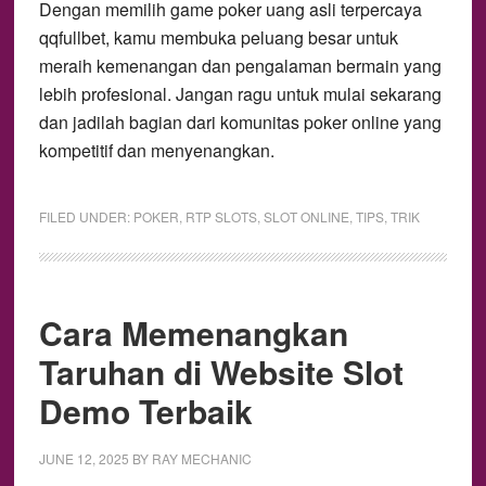
Dengan memilih game poker uang asli terpercaya
qqfullbet, kamu membuka peluang besar untuk
meraih kemenangan dan pengalaman bermain yang
lebih profesional. Jangan ragu untuk mulai sekarang
dan jadilah bagian dari komunitas poker online yang
kompetitif dan menyenangkan.
FILED UNDER:
POKER
,
RTP SLOTS
,
SLOT ONLINE
,
TIPS
,
TRIK
Cara Memenangkan
Taruhan di Website Slot
Demo Terbaik
JUNE 12, 2025
BY
RAY MECHANIC