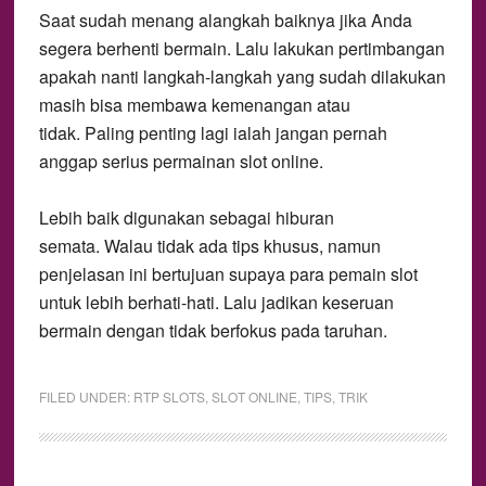
Saat sudah menang alangkah baiknya jika Anda
segera berhenti bermain. Lalu lakukan pertimbangan
apakah nanti langkah-langkah yang sudah dilakukan
masih bisa membawa kemenangan atau
tidak.
Paling penting lagi ialah jangan pernah
anggap serius permainan
slot online
.
Lebih baik digunakan sebagai hiburan
semata.
Walau tidak ada tips khusus, namun
penjelasan ini bertujuan supaya para pemain slot
untuk lebih berhati-hati. Lalu jadikan keseruan
bermain dengan tidak berfokus pada taruhan.
FILED UNDER:
RTP SLOTS
,
SLOT ONLINE
,
TIPS
,
TRIK