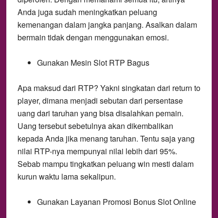
Anda juga sudah meningkatkan peluang
kemenangan dalam jangka panjang. Asalkan dalam
bermain tidak dengan menggunakan emosi.
Gunakan Mesin Slot RTP Bagus
Apa maksud dari RTP? Yakni singkatan dari return to
player, dimana menjadi sebutan dari persentase
uang dari taruhan yang bisa disalahkan pemain.
Uang tersebut sebetulnya akan dikembalikan
kepada Anda jika menang taruhan.
Tentu saja yang
nilai RTP-nya mempunyai nilai lebih dari 95%.
Sebab mampu tingkatkan peluang win mesti dalam
kurun waktu lama sekalipun.
Gunakan Layanan Promosi Bonus Slot Online