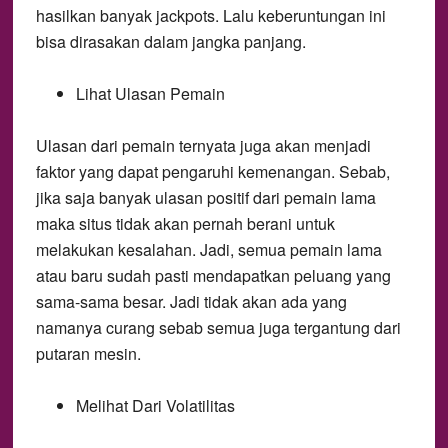
hasilkan banyak jackpots. Lalu keberuntungan ini
bisa dirasakan dalam jangka panjang.
Lihat Ulasan Pemain
Ulasan dari pemain ternyata juga akan menjadi
faktor yang dapat pengaruhi kemenangan. Sebab,
jika saja banyak ulasan positif dari pemain lama
maka situs tidak akan pernah berani untuk
melakukan kesalahan.
Jadi, semua pemain lama
atau baru sudah pasti mendapatkan peluang yang
sama-sama besar. Jadi tidak akan ada yang
namanya curang sebab semua juga tergantung dari
putaran mesin.
Melihat Dari Volatilitas