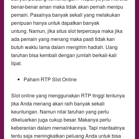
benar-benar aman maka tidak akan pernah menipu
pemain. Pasalnya banyak sekali yang melakukan
penipuan hanya untuk dapatkan banyak
untung.
Namun, jika situs slot terpercaya maka jika
ada pemain yang menang maka pasti tidak kan
butuh waktu lama dalam mengirim hadiah. Uang
taruhan bisa kembali dengan jumlah berkali-kali
lipat.
Paham RTP Slot Online
Slot online yang menggunakan RTP tinggi tentunya
jika Anda menang akan raih banyak sekali
keuntungan. Namun nilai taruhan yang perlu
dikeluarkan juga cukup besar. Makanya perlu
keberanian dalam memainkannya.
Tapi manfaatnya
tentu saja meningkatkan peluang Anda untuk bisa