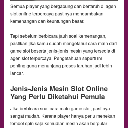
Semua player yang bergabung dan bertaruh di agen
slot online terpercaya pastinya mendambakan
kemenangan dan keuntungan besar.
Tapi sebelum berbicara jauh soal kemenangan,
pastikan jika kamu sudah mengetahui cara main dari
game slot beserta jenis-jenis mesin yang tersedia di
agen slot terpercaya. Pengetahuan seperti ini
penting guna menunjang proses taruhan jadi lebih
lancar.
Jenis-Jenis Mesin Slot Online
Yang Perlu Diketahui Pemula
Jika berbicara soal cara main game slot, pastinya
sangat mudah. Karena player hanya perlu menekan
tombol spin saja kemudian mesin akan berputar