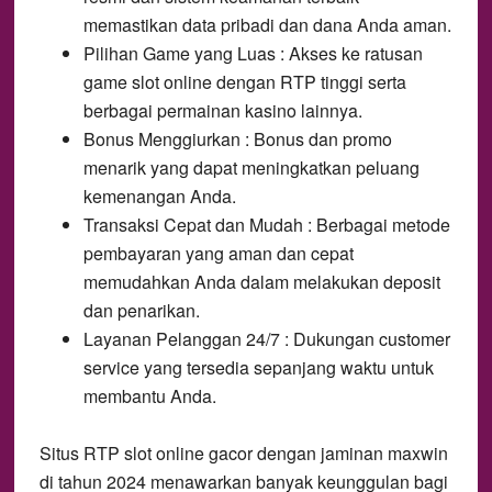
memastikan data pribadi dan dana Anda aman.
Pilihan Game yang Luas : Akses ke ratusan
game slot online dengan RTP tinggi serta
berbagai permainan kasino lainnya.
Bonus Menggiurkan : Bonus dan promo
menarik yang dapat meningkatkan peluang
kemenangan Anda.
Transaksi Cepat dan Mudah : Berbagai metode
pembayaran yang aman dan cepat
memudahkan Anda dalam melakukan deposit
dan penarikan.
Layanan Pelanggan 24/7 : Dukungan customer
service yang tersedia sepanjang waktu untuk
membantu Anda.
Situs RTP slot online gacor dengan jaminan maxwin
di tahun 2024 menawarkan banyak keunggulan bagi