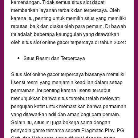
kemenangan. Tidak semua situs slot dapat
memberikan layanan terbaik dan terpercaya. Oleh
karena itu, penting untuk memilih situs yang memiliki
reputasi baik dan diakui oleh para pemain. Di bawah
ini adalah beberapa keunggulan yang ditawarkan
oleh situs slot online gacor terpercaya di tahun 2024:
Situs Resmi dan Terpercaya
Situs slot online gacor terpercaya biasanya memiliki
lisensi resmi yang menjamin keadilan dalam setiap
permainan. Ini penting karena lisensi tersebut
menunjukkan bahwa situs tersebut telah melewati
pengujian ketat untuk memastikan bahwa permainan
yang ditawarkan adil dan aman bagi para pemain.
Selain itu, situs ini juga bekerja sama dengan
penyedia game ternama seperti Pragmatic Play, PG