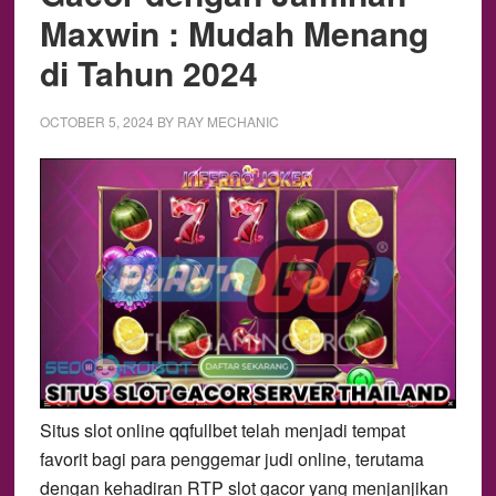
Maxwin : Mudah Menang
di Tahun 2024
OCTOBER 5, 2024
BY
RAY MECHANIC
Situs slot online
qqfullbet
telah menjadi tempat
favorit bagi para penggemar judi online, terutama
dengan kehadiran RTP slot gacor yang menjanjikan