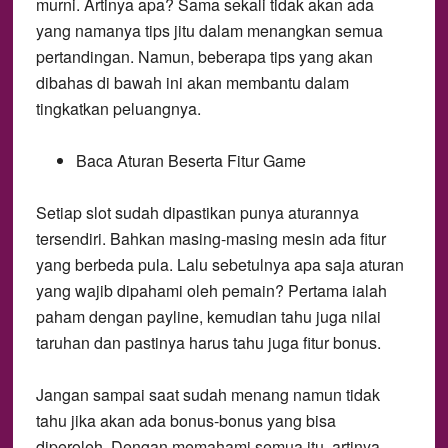
murni. Artinya apa? Sama sekali tidak akan ada
yang namanya tips jitu dalam menangkan semua
pertandingan.
Namun, beberapa tips yang akan
dibahas di bawah ini akan membantu dalam
tingkatkan peluangnya.
Baca Aturan Beserta Fitur Game
Setiap slot sudah dipastikan punya aturannya
tersendiri. Bahkan masing-masing mesin ada fitur
yang berbeda pula. Lalu sebetulnya apa saja aturan
yang wajib dipahami oleh pemain?
Pertama ialah
paham dengan payline, kemudian tahu juga nilai
taruhan dan pastinya harus tahu juga fitur bonus.
Jangan sampai saat sudah menang namun tidak
tahu jika akan ada bonus-bonus yang bisa
diperoleh.
Dengan memahami semua itu, artinya