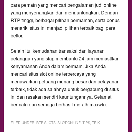
para pemain yang mencari pengalaman judi online
yang menyenangkan dan menguntungkan. Dengan
RTP tinggi, berbagai pilihan permainan, serta bonus
menarik, situs ini menjadi pilihan terbaik bagi para
bettor.
Selain itu, kemudahan transaksi dan layanan
pelanggan yang siap membantu 24 jam memastikan
kenyamanan Anda dalam bermain. Jika Anda
mencari situs slot online terpercaya yang
menawarkan peluang menang besar dan pelayanan
terbaik, tidak ada salahnya untuk bergabung di situs
ini dan rasakan sendiri keuntungannya. Selamat
bermain dan semoga berhasil meraih maxwin.
FILED UNDER:
RTP SLOTS
,
SLOT ONLINE
,
TIPS
,
TRIK