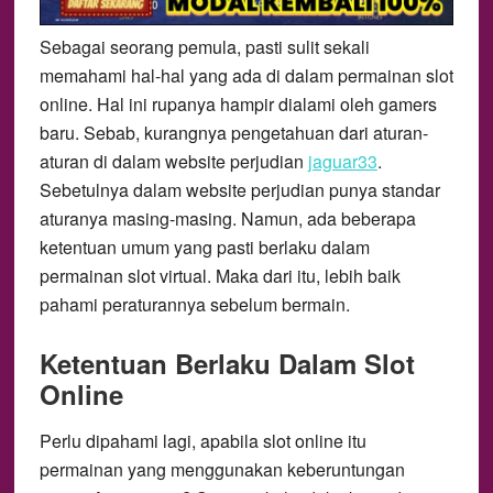
Sebagai seorang pemula, pasti sulit sekali
memahami hal-hal yang ada di dalam permainan
slot
online
. Hal ini rupanya hampir dialami oleh gamers
baru. Sebab, kurangnya pengetahuan dari aturan-
aturan di dalam website perjudian
jaguar33
.
Sebetulnya dalam website perjudian punya standar
aturanya masing-masing. Namun, ada beberapa
ketentuan umum yang pasti berlaku dalam
permainan slot virtual. Maka dari itu, lebih baik
pahami peraturannya sebelum bermain.
Ketentuan Berlaku Dalam Slot
Online
Perlu dipahami lagi, apabila
slot online
itu
permainan yang menggunakan keberuntungan