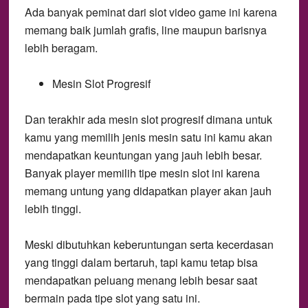
Ada banyak peminat dari slot video game ini karena
memang baik jumlah grafis, line maupun barisnya
lebih beragam.
Mesin Slot Progresif
Dan terakhir ada mesin slot progresif dimana untuk
kamu yang memilih jenis mesin satu ini kamu akan
mendapatkan keuntungan yang jauh lebih besar.
Banyak player memilih tipe mesin slot ini karena
memang untung yang didapatkan player akan jauh
lebih tinggi.
Meski dibutuhkan keberuntungan serta kecerdasan
yang tinggi dalam bertaruh, tapi kamu tetap bisa
mendapatkan peluang menang lebih besar saat
bermain pada tipe slot yang satu ini.