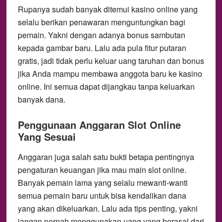
Rupanya sudah banyak ditemui kasino online yang
selalu berikan penawaran menguntungkan bagi
pemain. Yakni dengan adanya bonus sambutan
kepada gambar baru.
Lalu ada pula fitur putaran
gratis, jadi tidak perlu keluar uang taruhan dan bonus
jika Anda mampu membawa anggota baru ke kasino
online. Ini semua dapat dijangkau tanpa keluarkan
banyak dana.
Penggunaan Anggaran Slot Online
Yang Sesuai
Anggaran juga salah satu bukti betapa pentingnya
pengaturan keuangan jika mau main slot online.
Banyak pemain lama yang selalu mewanti-wanti
semua pemain baru untuk bisa kendalikan dana
yang akan dikeluarkan.
Lalu ada tips penting, yakni
jangan pernah menggunakan uang yang berasal dari