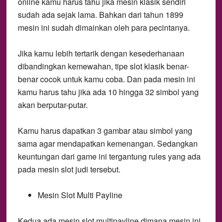
online kamu harus tahu jika mesin klasik sendiri
sudah ada sejak lama. Bahkan dari tahun 1899
mesin ini sudah dimainkan oleh para pecintanya.
Jika kamu lebih tertarik dengan kesederhanaan
dibandingkan kemewahan, tipe slot klasik benar-
benar cocok untuk kamu coba. Dan pada mesin ini
kamu harus tahu jika ada 10 hingga 32 simbol yang
akan berputar-putar.
Kamu harus dapatkan 3 gambar atau simbol yang
sama agar mendapatkan kemenangan. Sedangkan
keuntungan dari game ini tergantung rules yang ada
pada mesin slot judi tersebut.
Mesin Slot Multi Payline
Kedua ada mesin slot multipayline dimana mesin ini