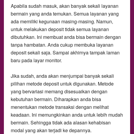
Apabila sudah masuk, akan banyak sekali layanan
bermain yang anda temukan. Semua layanan yang
ada memiliki kegunaan masing-masing. Namun,
untuk melakukan deposit tidak semua layanan
dibutuhkan. Ini membuat anda bisa bermain dengan
tanpa hambatan. Anda cukup membuka layanan
deposit sekali saja. Sampai akhirnya tampak laman
baru pada layar monitor.
Jika sudah, anda akan menjumpai banyak sekali
pilihan metode deposit untuk digunakan. Metode
yang bervariasi memang disesuaikan dengan
kebutuhan bermain. Diharapkan anda bisa
menentukan metode transaksi dengan melihat
keadaan. Ini memungkinkan anda untuk lebih mudah
bermain. Sehingga tidak ada alasan kehabisan
modal yang akan terjadi ke depannya.