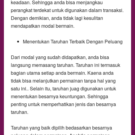
keadaan. Sehingga anda bisa menjangkau
perangkat terdekat untuk digunakan dalam transaksi.
Dengan demikian, anda tidak lagi kesulitan
mendapatkan modal bermain.
Menentukan Taruhan Terbaik Dengan Peluang
Dari modal yang sudah didapatkan, anda bisa
langsung memasang taruhan. Taruhan ini termasuk
bagian utama setiap anda bermain. Kaena anda
tidak bisa melanjutkan permainan tanpa hal yang
satu ini.. Selain itu, taruhan juag digunakan untuk
menentukan besarnya keuntungan. Sehingga
penting untuk memperhatikan jenis dan besarnya
taruhan.
Taruhan yang baik dipilih bedasarkan besarnya