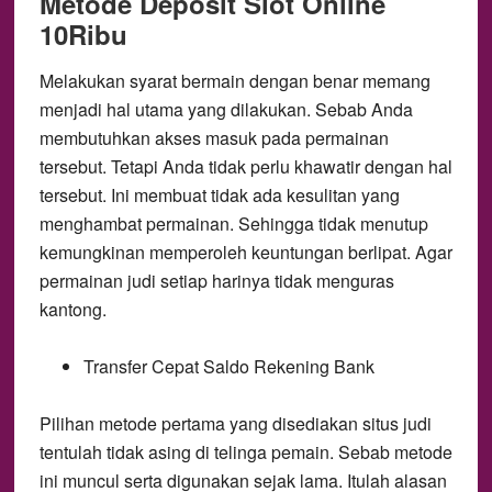
Metode Deposit Slot Online
10Ribu
Melakukan syarat bermain dengan benar memang
menjadi hal utama yang dilakukan. Sebab Anda
membutuhkan akses masuk pada permainan
tersebut. Tetapi Anda tidak perlu khawatir dengan hal
tersebut. Ini membuat tidak ada kesulitan yang
menghambat permainan. Sehingga tidak menutup
kemungkinan memperoleh keuntungan berlipat. Agar
permainan judi setiap harinya tidak menguras
kantong.
Transfer Cepat Saldo Rekening Bank
Pilihan metode pertama yang disediakan situs judi
tentulah tidak asing di telinga pemain. Sebab metode
ini muncul serta digunakan sejak lama. Itulah alasan