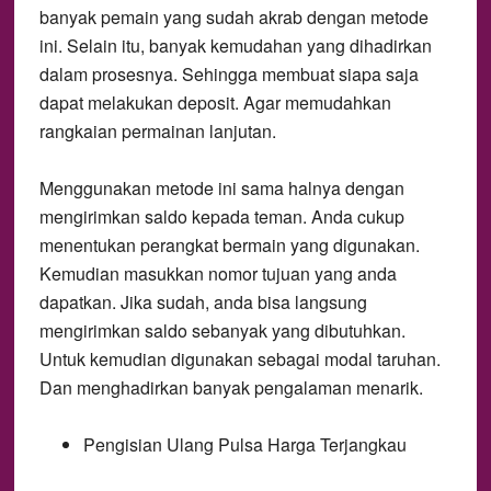
banyak pemain yang sudah akrab dengan metode
ini. Selain itu, banyak kemudahan yang dihadirkan
dalam prosesnya. Sehingga membuat siapa saja
dapat melakukan deposit. Agar memudahkan
rangkaian permainan lanjutan.
Menggunakan metode ini sama halnya dengan
mengirimkan saldo kepada teman. Anda cukup
menentukan perangkat bermain yang digunakan.
Kemudian masukkan nomor tujuan yang anda
dapatkan. Jika sudah, anda bisa langsung
mengirimkan saldo sebanyak yang dibutuhkan.
Untuk kemudian digunakan sebagai modal taruhan.
Dan menghadirkan banyak pengalaman menarik.
Pengisian Ulang Pulsa Harga Terjangkau