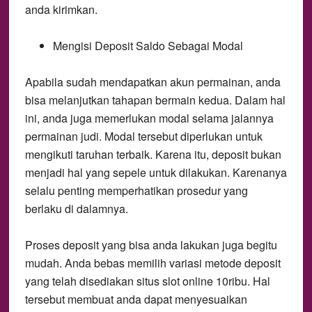
anda kirimkan.
Mengisi Deposit Saldo Sebagai Modal
Apabila sudah mendapatkan akun permainan, anda
bisa melanjutkan tahapan bermain kedua. Dalam hal
ini, anda juga memerlukan modal selama jalannya
permainan judi. Modal tersebut diperlukan untuk
mengikuti taruhan terbaik. Karena itu, deposit bukan
menjadi hal yang sepele untuk dilakukan. Karenanya
selalu penting memperhatikan prosedur yang
berlaku di dalamnya.
Proses deposit yang bisa anda lakukan juga begitu
mudah. Anda bebas memilih variasi metode deposit
yang telah disediakan situs slot online 10ribu. Hal
tersebut membuat anda dapat menyesuaikan