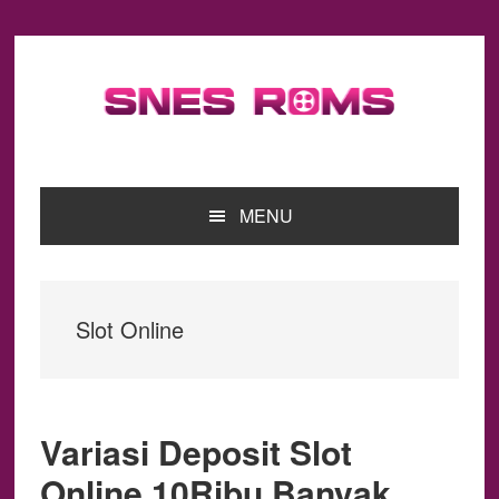
Skip
Skip
Skip
to
to
to
primary
main
primary
navigation
content
sidebar
MENU
Slot Online
Variasi Deposit Slot
Online 10Ribu Banyak