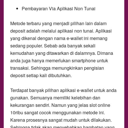
Pembayaran Via Aplikasi Non Tunai
Metode terbaru yang menjadi pilihan lain dalam
deposit adalah melalui aplikasi non tunai. Aplikasi
yang dikenal dengan nama e-wallet ini memang
sedang populer. Sebab ada banyak sekali
kemudahan yang ditawarkan di dalamnya. Dimana
anda juga hanya memerlukan smartphone untuk
transaksi. Sehingga memungkinkan pengisian
deposit setiap kali dibutuhkan.
Terdapat banyak pilihan aplikasi e-wallet untuk anda
gunakan. Semuanya memiliki kelebihan dan
kekurangan sendiri. Namun yang jelas slot online
10ribu sangat cocok menggunakan metode ini.
Karena prosesnya sangat mudah untuk dilakukan.
Sehingga tidak akan menyebabkan hambatan yang