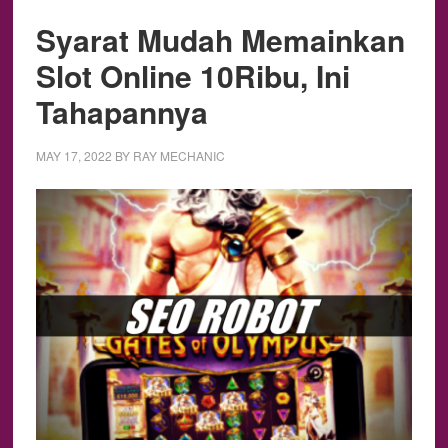
Syarat Mudah Memainkan
Slot Online 10Ribu, Ini
Tahapannya
MAY 17, 2022
BY
RAY MECHANIC