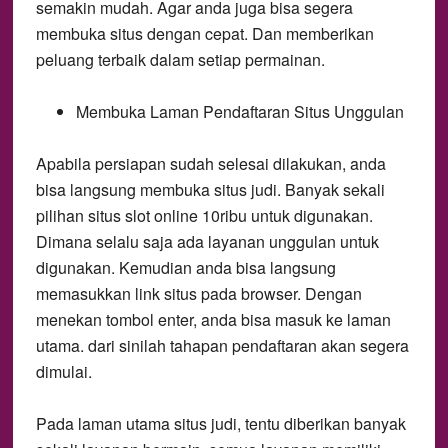
semakin mudah. Agar anda juga bisa segera
membuka situs dengan cepat. Dan memberikan
peluang terbaik dalam setiap permainan.
Membuka Laman Pendaftaran Situs Unggulan
Apabila persiapan sudah selesai dilakukan, anda
bisa langsung membuka situs judi. Banyak sekali
pilihan situs slot online 10ribu untuk digunakan.
Dimana selalu saja ada layanan unggulan untuk
digunakan. Kemudian anda bisa langsung
memasukkan link situs pada browser. Dengan
menekan tombol enter, anda bisa masuk ke laman
utama. dari sinilah tahapan pendaftaran akan segera
dimulai.
Pada laman utama situs judi, tentu diberikan banyak