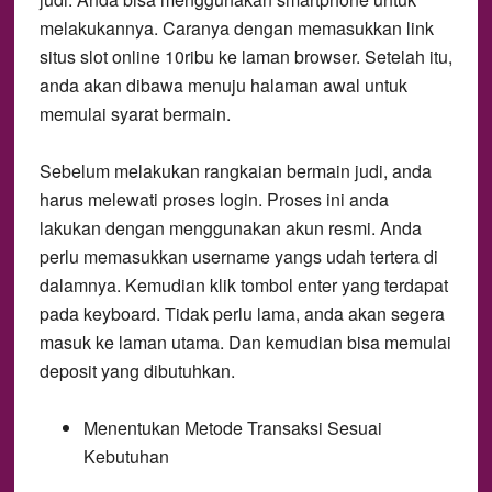
melakukannya. Caranya dengan memasukkan link
situs slot online 10ribu ke laman browser. Setelah itu,
anda akan dibawa menuju halaman awal untuk
memulai syarat bermain.
Sebelum melakukan rangkaian bermain judi, anda
harus melewati proses login. Proses ini anda
lakukan dengan menggunakan akun resmi. Anda
perlu memasukkan username yangs udah tertera di
dalamnya. Kemudian klik tombol enter yang terdapat
pada keyboard. Tidak perlu lama, anda akan segera
masuk ke laman utama. Dan kemudian bisa memulai
deposit yang dibutuhkan.
Menentukan Metode Transaksi Sesuai
Kebutuhan