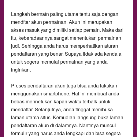
Langkah bermain paling utama tentu saja dengan
mendftar akun permainan. Akun ini merupakan
akses masuk yang dimiliki setiap pemain. Maka dari
itu, keberadaannya sangat menentukan permainan
judi. Sehingga anda harus memperhatikan aturan
pendaftaran yang benar. Supaya tidak ada kendala
untuk segera memulai permainan yang anda
inginkan.
Proses pendaftaran akun juga bisa anda lakukan
menggunakan smartphone. Hal ini membuat anda
bebas mennetukan kapan waktu terbaik untuk
mendaftar. Selanjutnya, anda tinggal membuka
laman utama situs. Kemudian langsung buka laman
pendaftaran akun di dalamnya. Nantinya muncul
formulir yang harus anda lengkapi dan bisa segera