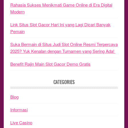
Rahasia Sukses Menikmati Game Online di Era Digital
Modern
Link Situs Slot Gacor Hari Ini yang Lagi Dicari Banyak
Pemain
Suka Bermain di Situs Judi Slot Online Resmi Terpercaya
2025? Yuk Kenalan dengan Turnamen yang Sering Ada!
Benefit Rajin Main Slot Gacor Demo Gratis
CATEGORIES
Blog
Informasi
Live Casino